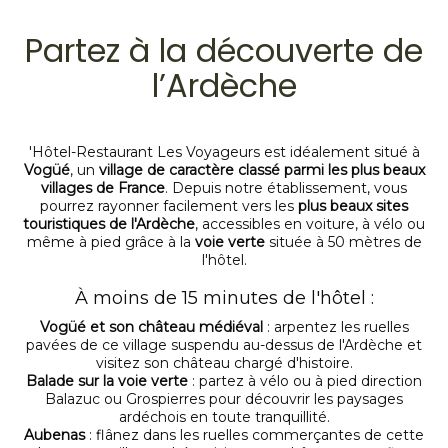
Partez à la découverte de
l’Ardèche
'Hôtel-Restaurant Les Voyageurs est idéalement situé à
Vogüé
, un
village de caractère classé parmi les plus beaux
villages de France
. Depuis notre établissement, vous
pourrez rayonner facilement vers les
plus beaux sites
touristiques de l'Ardèche
, accessibles en voiture, à vélo ou
même à pied grâce à la
voie verte
située à 50 mètres de
l'hôtel.
À moins de 15 minutes de l'hôtel :
Vogüé et son château médiéval
: arpentez les ruelles
pavées de ce village suspendu au-dessus de l'Ardèche et
visitez son château chargé d'histoire.
Balade sur la voie verte
: partez à vélo ou à pied direction
Balazuc ou Grospierres pour découvrir les paysages
ardéchois en toute tranquillité.
Aubenas
: flânez dans les ruelles commerçantes de cette