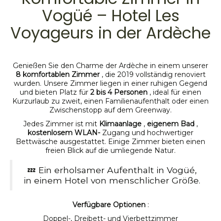
Vogüé – Hotel Les
Voyageurs in der Ardèche
Genießen Sie den Charme der Ardèche in einem unserer
8 komfortablen Zimmer
, die 2019 vollständig renoviert
wurden. Unsere Zimmer liegen in einer ruhigen Gegend
und bieten Platz für
2 bis 4 Personen
, ideal für einen
Kurzurlaub zu zweit, einen Familienaufenthalt oder einen
Zwischenstopp auf dem Greenway.
Jedes Zimmer ist mit
Klimaanlage
,
eigenem Bad
,
kostenlosem WLAN-
Zugang und hochwertiger
Bettwäsche ausgestattet. Einige Zimmer bieten einen
freien Blick auf die umliegende Natur.
💤 Ein erholsamer Aufenthalt in Vogüé,
in einem Hotel von menschlicher Größe.
Verfügbare Optionen
:
Doppel-, Dreibett- und Vierbettzimmer