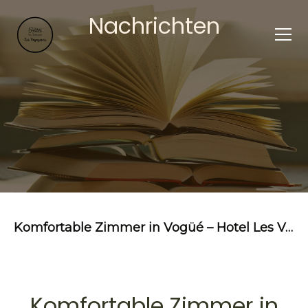
Nachrichten
Komfortable Zimmer in Vogüé – Hotel Les Voyageurs in der Ardèche
Komfortable Zimmer in