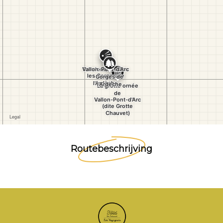
Routebeschrijving